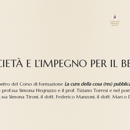
CIETÀ E L’IMPEGNO PER IL
contro del Corso di formazione
La cura della cosa (res) pubblic
la prof.ssa Simona Negruzzo e il prof. Tiziano Torresi e nel p
ssa Simona Tironi, il dott. Federico Manzoni, il dott. Marco Da