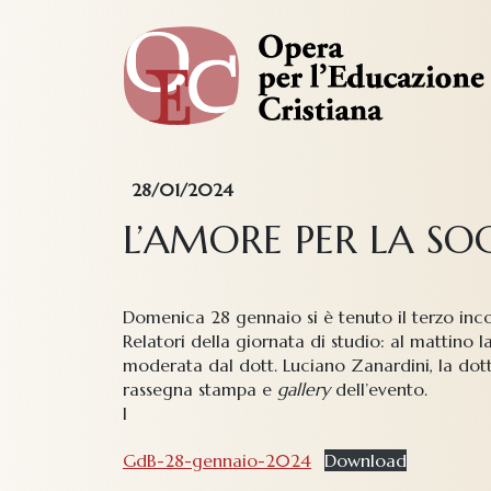
28/01/2024
L’AMORE PER LA SO
Domenica 28 gennaio si è tenuto il terzo in
Relatori della giornata di studio: al mattino 
moderata dal dott. Luciano Zanardini, la dott.
rassegna stampa e
gallery
dell’evento.
I
GdB-28-gennaio-2024
Download